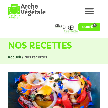
Arche
Végétale
0
0.00
€
NOS RECETTES
Accueil
/ Nos recettes