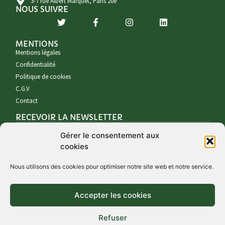
3-7 rue Albert Marquet, Paris 20è
NOUS SUIVRE
MENTIONS
Mentions légales
Confidentialité
Politique de cookies
C.G.V
Contact
RECEVOIR LA NEWSLETTER
Gérer le consentement aux
cookies
Nous utilisons des cookies pour optimiser notre site web et notre service.
Accepter les cookies
S'INSCRIRE À LA NEWSLETTER
Refuser