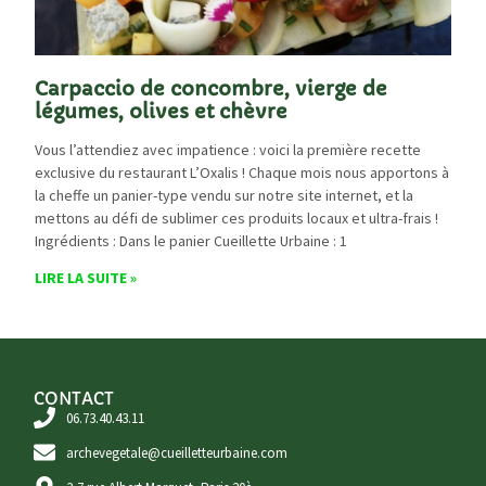
Carpaccio de concombre, vierge de
légumes, olives et chèvre
Vous l’attendiez avec impatience : voici la première recette
exclusive du restaurant L’Oxalis ! Chaque mois nous apportons à
la cheffe un panier-type vendu sur notre site internet, et la
mettons au défi de sublimer ces produits locaux et ultra-frais !
Ingrédients : Dans le panier Cueillette Urbaine : 1
LIRE LA SUITE »
CONTACT
06.73.40.43.11
archevegetale@cueilletteurbaine.com