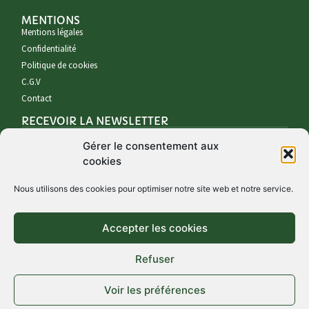
MENTIONS
Mentions légales
Confidentialité
Politique de cookies
C.G.V
Contact
RECEVOIR LA NEWSLETTER
Gérer le consentement aux
cookies
Nous utilisons des cookies pour optimiser notre site web et notre service.
Accepter les cookies
S'INSCRIRE À LA NEWSLETTER
Refuser
Voir les préférences
© Copyright 2021 - Cueillette Urbaine - Siret 822 419 123 - TVA :