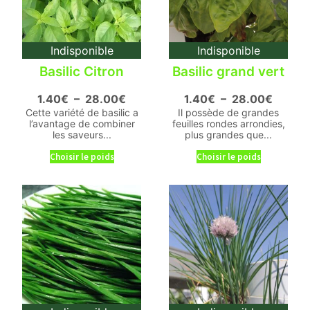
Indisponible
Indisponible
Basilic Citron
Basilic grand vert
1.40
€
–
28.00
€
1.40
€
–
28.00
€
Cette variété de basilic a
Il possède de grandes
l’avantage de combiner
feuilles rondes arrondies,
les saveurs...
plus grandes que...
Choisir le poids
Choisir le poids