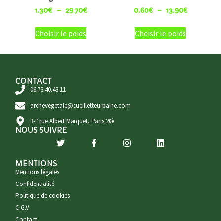
1.30
€
–
29.70
€
0.60
€
–
13.90
€
Choisir le poids
Choisir le poids
CONTACT
06.73.40.43.11
archevegetale@cueilletteurbaine.com
3-7 rue Albert Marquet, Paris 20è
NOUS SUIVRE
MENTIONS
Mentions légales
Confidentialité
Politique de cookies
C.G.V
Contact