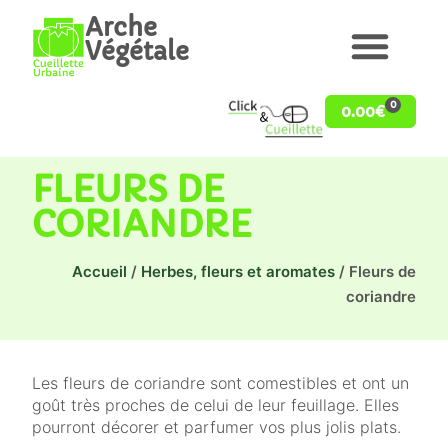
Arche
Végétale
0
0.00
€
FLEURS DE
CORIANDRE
Accueil
/
Herbes, fleurs et aromates
/ Fleurs de
coriandre
Les fleurs de coriandre sont comestibles et ont un
goût très proches de celui de leur feuillage. Elles
pourront décorer et parfumer vos plus jolis plats.