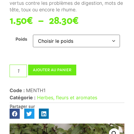
vertus contre les problèmes de digestion, mots de
tête, toux ou encore le rhume.
1.50
€
–
28.30
€
Poids
AJOUTER AU PANIER
Code :
MENTH1
Catégorie :
Herbes, fleurs et aromates
Partager sur