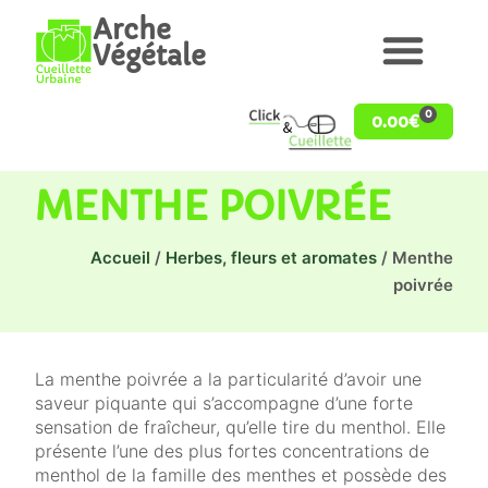
Arche
Végétale
0
0.00
€
MENTHE POIVRÉE
Accueil
/
Herbes, fleurs et aromates
/ Menthe
poivrée
La menthe poivrée a la particularité d’avoir une
saveur piquante qui s’accompagne d’une forte
sensation de fraîcheur, qu’elle tire du menthol. Elle
présente l’une des plus fortes concentrations de
menthol de la famille des menthes et possède des