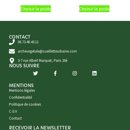
Choisir le poids
Choisir le poids
CONTACT
06.73.40.43.11
archevegetale@cueilletteurbaine.com
3-7 rue Albert Marquet, Paris 20è
NOUS SUIVRE
MENTIONS
Mentions légales
Confidentialité
Politique de cookies
C.G.V
Contact
RECEVOIR LA NEWSLETTER