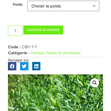
Poids
AJOUTER AU PANIER
Code :
CIB1-1-1
Catégorie :
Herbes, fleurs et aromates
Partager sur