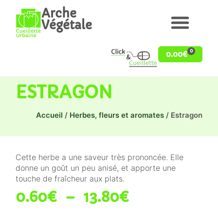
Arche
Végétale
0
0.00
€
ESTRAGON
Accueil
/
Herbes, fleurs et aromates
/ Estragon
Cette herbe a une saveur très prononcée. Elle
donne un goût un peu anisé, et apporte une
touche de fraîcheur aux plats.
0.60
€
–
13.80
€