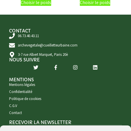
Choisir le poids
Choisir le poids
CONTACT
06.73.40.43.11
archevegetale@cueilletteurbaine.com
3-7 rue Albert Marquet, Paris 20è
NOUS SUIVRE
MENTIONS
Mentions légales
Confidentialité
Politique de cookies
C.G.V
Contact
RECEVOIR LA NEWSLETTER