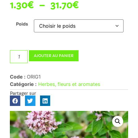
1.30
€
–
31.70
€
Poids
AJOUTER AU PANIER
Code :
ORIG1
Catégorie :
Herbes, fleurs et aromates
Partager sur