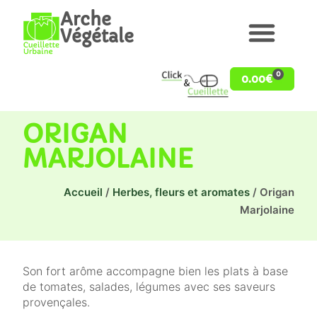
Arche
Végétale
0
0.00
€
ORIGAN
MARJOLAINE
Accueil
/
Herbes, fleurs et aromates
/ Origan
Marjolaine
Son fort arôme accompagne bien les plats à base
de tomates, salades, légumes avec ses saveurs
provençales.